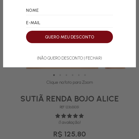
QUERO MEU DESCONTO
(NÃO QUERO DESCONTO | FECHAR)
Clique na foto para Zoom
SUTIÃ RENDA BOJO ALICE
REF 123655051
(1 avaliação)
R$ 125,80