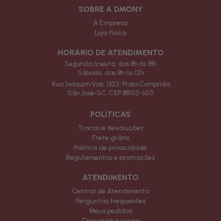
SOBRE A DMONY
A Empresa
Loja física
HORÁRIO DE ATENDIMENTO
Segunda à sexta, das 8h às 18h
Sábado, das 8h às 12h
Rua Joaquim Vaz, 1322, Praia Comprida
São José-SC, CEP 88102-650
POLÍTICAS
Trocas e devoluções
Frete grátis
Política de privacidade
Regulamentos e promoções
ATENDIMENTO
Central de Atendimento
Perguntas frequentes
Meus pedidos
Criar minha conta