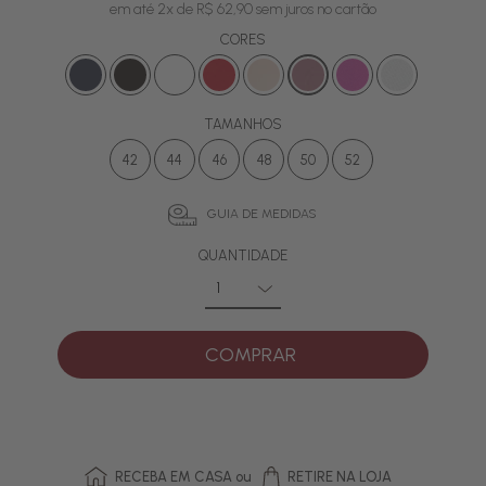
em até 2x de R$ 62,90 sem juros no cartão
CORES
TAMANHOS
42
44
46
48
50
52
GUIA DE MEDIDAS
QUANTIDADE
COMPRAR
RECEBA EM CASA ou
RETIRE NA LOJA