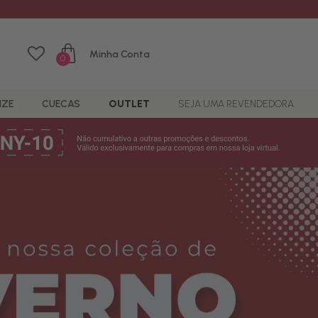
Minha Conta
0
IZE
CUECAS
OUTLET
SEJA UMA REVENDEDORA