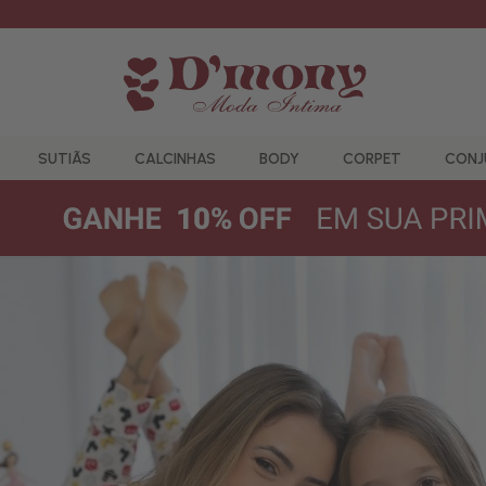
SUTIÃS
CALCINHAS
BODY
CORPET
CONJ