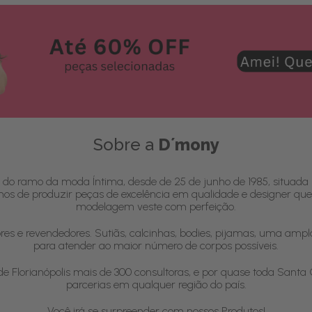
Sobre a
D´mony
do ramo da moda Íntima, desde de 25 de junho de 1985, situada
amos de produzir peças de excelência em qualidade e designer que
modelagem veste com perfeição.
 e revendedores. Sutiãs, calcinhas, bodies, pijamas, uma amp
para atender ao maior número de corpos possíveis.
e Florianópolis mais de 300 consultoras, e por quase toda Santa
parcerias em qualquer região do país.
Você irá se surpreender com nossos Produtos!