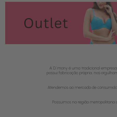
A D´mony é uma tradicional empresa 
possui fabricação própria, nos orgulh
Atendemos ao mercado de consumidores
Possuímos na região metropolitana d