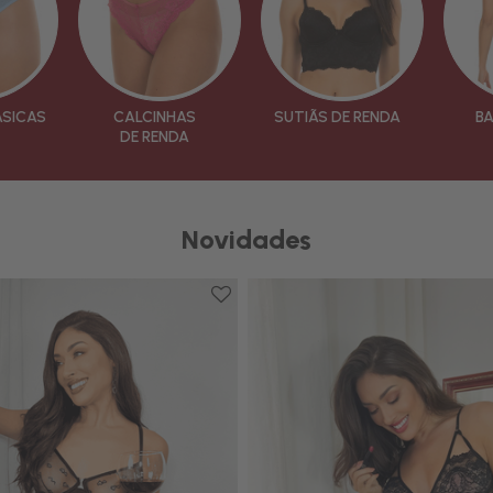
ÁSICAS
CALCINHAS
SUTIÃS DE RENDA
B
DE RENDA
Novidades