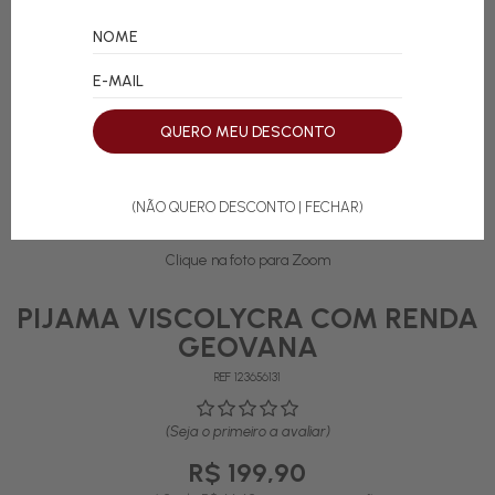
QUERO MEU DESCONTO
(NÃO QUERO DESCONTO | FECHAR)
Clique na foto para Zoom
PIJAMA VISCOLYCRA COM RENDA
GEOVANA
REF 123656131
(Seja o primeiro a avaliar)
R$ 199,90