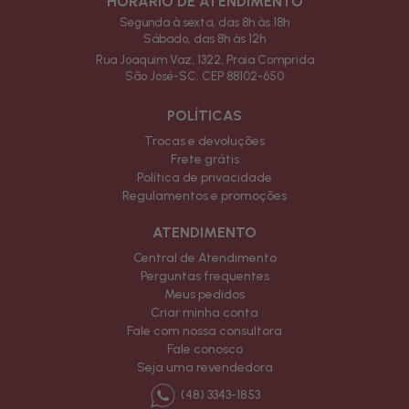
HORÁRIO DE ATENDIMENTO
Segunda à sexta, das 8h às 18h
Sábado, das 8h às 12h
Rua Joaquim Vaz, 1322, Praia Comprida
São José-SC, CEP 88102-650
POLÍTICAS
Trocas e devoluções
Frete grátis
Política de privacidade
Regulamentos e promoções
ATENDIMENTO
Central de Atendimento
Perguntas frequentes
Meus pedidos
Criar minha conta
Fale com nossa consultora
Fale conosco
Seja uma revendedora
(48) 3343-1853