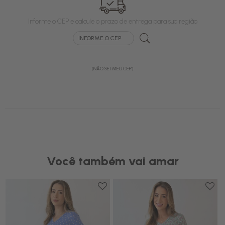
Informe o CEP e calcule o prazo de entrega para sua região
(NÃO SEI MEU CEP)
Você também vai amar