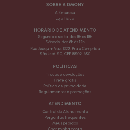
SOBRE A DMONY
A Empresa
Loja física
HORÁRIO DE ATENDIMENTO
Segunda à sexta, das 8h às 18h
Sábado, das 8h às 12h
Rua Joaquim Vaz, 1322, Praia Comprida
São José-SC, CEP 88102-650
POLÍTICAS
Trocas e devoluções
Frete grátis
Política de privacidade
Regulamentos e promoções
ATENDIMENTO
Central de Atendimento
Perguntas frequentes
Meus pedidos
Criar minha conta