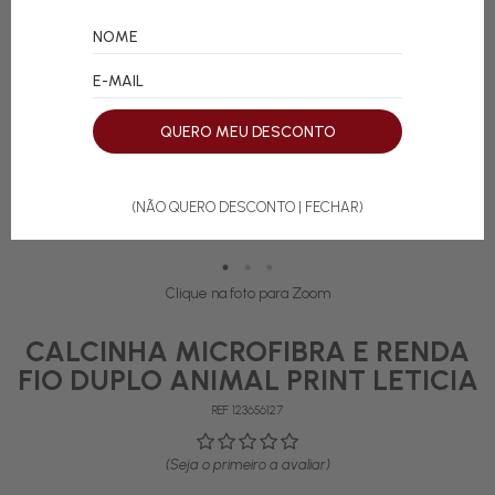
QUERO MEU DESCONTO
(NÃO QUERO DESCONTO | FECHAR)
Clique na foto para Zoom
CALCINHA MICROFIBRA E RENDA
FIO DUPLO ANIMAL PRINT LETICIA
REF 123656127
(Seja o primeiro a avaliar)